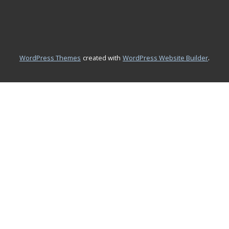
.
WordPress Themes
created with
WordPress Website Builder