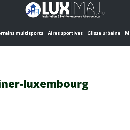
rrains multisports
Aires sportives
Glisse urbaine
Mo
liner-luxembourg