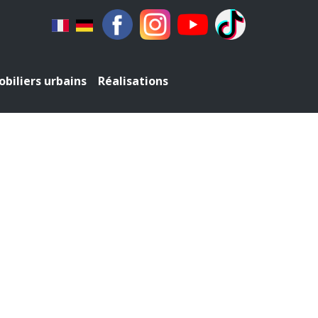
biliers urbains
Réalisations