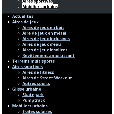
Aires sportives
Mobiliers urbains
Actualités
Aires de jeux
Aires de jeux en bois
Aire de jeux en métal
Aires de jeux inclusives
Aires de jeux d’eau
Aires de jeux insolites
Revêtement amortissant
Terrains multisports
Aires sportives
Aires de fitness
Aires de Street Workout
Autres sports
Glisse urbaine
Skatepark
Pumptrack
Mobiliers urbains
Toiles solaires