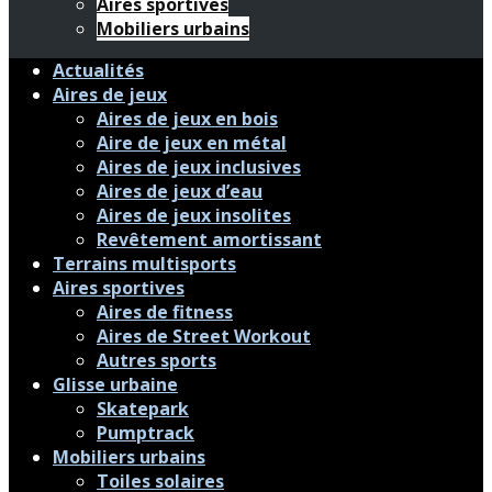
Aires sportives
Mobiliers urbains
Actualités
Aires de jeux
Aires de jeux en bois
Aire de jeux en métal
Aires de jeux inclusives
Aires de jeux d’eau
Aires de jeux insolites
Revêtement amortissant
Terrains multisports
Aires sportives
Aires de fitness
Aires de Street Workout
Autres sports
Glisse urbaine
Skatepark
Pumptrack
Mobiliers urbains
Toiles solaires