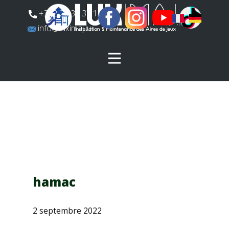
​+352 26 31 37 11
​info@luximaj.lu
hamac
2 septembre 2022