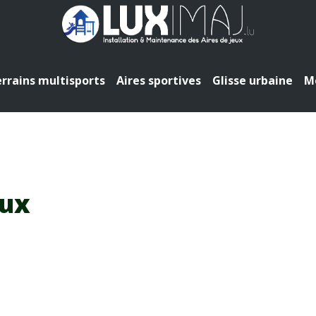
rrains multisports
Aires sportives
Glisse urbaine
Mo
eux