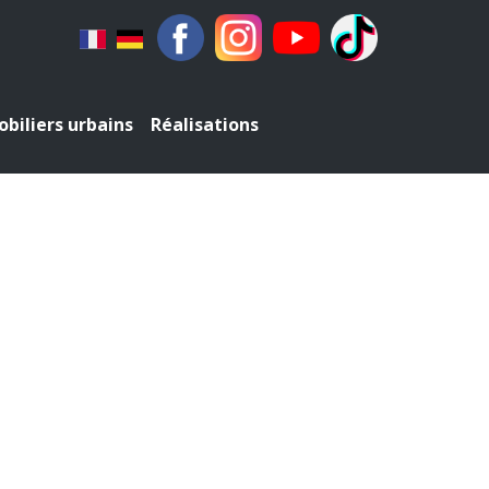
biliers urbains
Réalisations