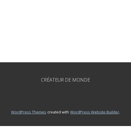
CRÉATEUR DE MONDE
.
WordPress Themes
created with
WordPress Website Builder