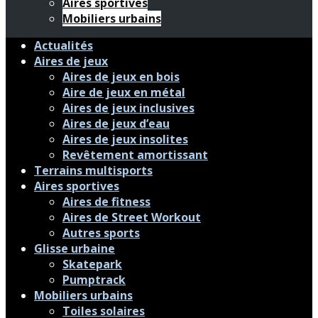
Aires sportives
Mobiliers urbains
Actualités
Aires de jeux
Aires de jeux en bois
Aire de jeux en métal
Aires de jeux inclusives
Aires de jeux d’eau
Aires de jeux insolites
Revêtement amortissant
Terrains multisports
Aires sportives
Aires de fitness
Aires de Street Workout
Autres sports
Glisse urbaine
Skatepark
Pumptrack
Mobiliers urbains
Toiles solaires