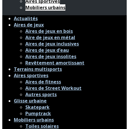
Aires sportives
Mobiliers urbains
Actualités
Aires de jeux
Aires de jeux en bois
Aire de jeux en métal
Aires de jeux inclusives
Aires de jeux d’eau
Aires de jeux insolites
Revêtement amortissant
Terrains multisports
Aires sportives
Aires de fitness
Aires de Street Workout
Autres sports
Glisse urbaine
Skatepark
Pumptrack
Mobiliers urbains
Toiles solaires