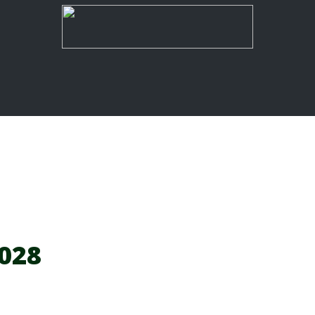
rrains multisports
Aires sportives
Glisse urbaine
Mo
028