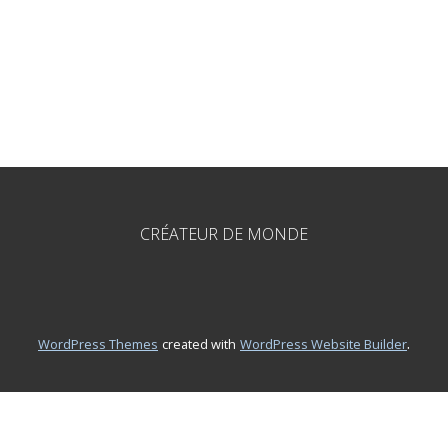
CRÉATEUR DE MONDE
.
WordPress Themes
created with
WordPress Website Builder