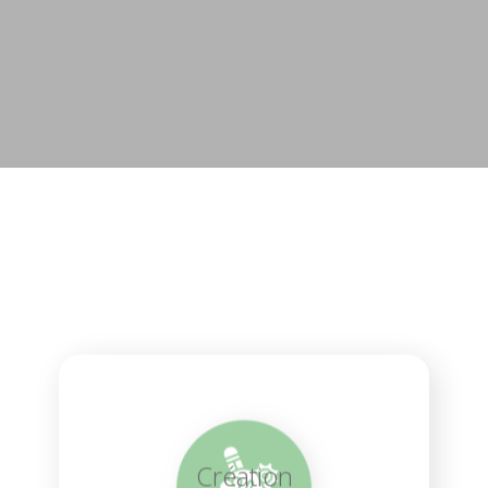
Création
Animés par nos âmes d’enfants, nous
concevons quotidiennement pour nos clients
des aires de jeux sur-mesure