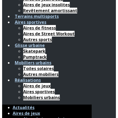
Aires de jeux insolites
Revêtement amortissant
Terrains multisports
Aires sportives
Aires de fitness
Aires de Street Workout
Autres sports
Glisse urbaine
Skatepark
Pumptrack
Mobiliers urbains
Toiles solaires
Autres mobiliers
Réalisations
Aires de jeux
Aires sportives
Mobiliers urbains
Actualités
Aires de jeux