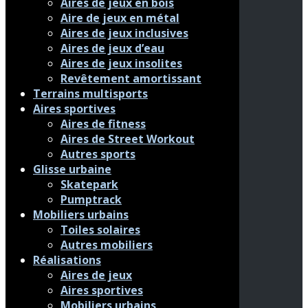
Aires de jeux en bois
Aire de jeux en métal
Aires de jeux inclusives
Aires de jeux d’eau
Aires de jeux insolites
Revêtement amortissant
Terrains multisports
Aires sportives
Aires de fitness
Aires de Street Workout
Autres sports
Glisse urbaine
Skatepark
Pumptrack
Mobiliers urbains
Toiles solaires
Autres mobiliers
Réalisations
Aires de jeux
Aires sportives
Mobiliers urbains