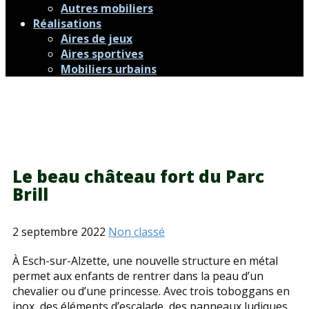
Autres mobiliers
Réalisations
Aires de jeux
Aires sportives
Mobiliers urbains
Le beau château fort du Parc
Brill
2 septembre 2022
Non classé
À Esch-sur-Alzette, une nouvelle structure en métal
permet aux enfants de rentrer dans la peau d’un
chevalier ou d’une princesse. Avec trois toboggans en
inox, des éléments d’escalade, des panneaux ludiques,