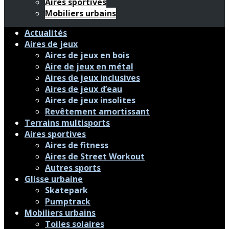
Aires sportives
Mobiliers urbains
Actualités
Aires de jeux
Aires de jeux en bois
Aire de jeux en métal
Aires de jeux inclusives
Aires de jeux d’eau
Aires de jeux insolites
Revêtement amortissant
Terrains multisports
Aires sportives
Aires de fitness
Aires de Street Workout
Autres sports
Glisse urbaine
Skatepark
Pumptrack
Mobiliers urbains
Toiles solaires