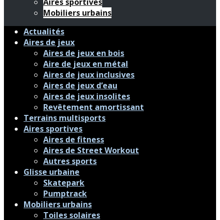
Aires sportives
Mobiliers urbains
Actualités
Aires de jeux
Aires de jeux en bois
Aire de jeux en métal
Aires de jeux inclusives
Aires de jeux d’eau
Aires de jeux insolites
Revêtement amortissant
Terrains multisports
Aires sportives
Aires de fitness
Aires de Street Workout
Autres sports
Glisse urbaine
Skatepark
Pumptrack
Mobiliers urbains
Toiles solaires