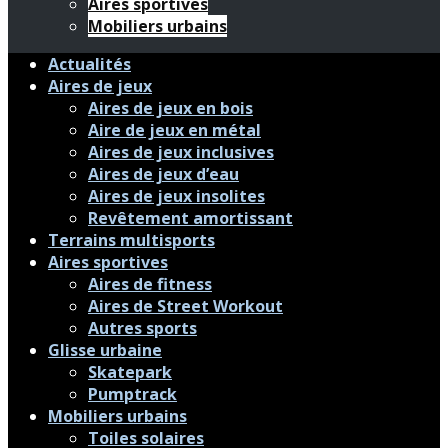
Aires sportives
Mobiliers urbains
Actualités
Aires de jeux
Aires de jeux en bois
Aire de jeux en métal
Aires de jeux inclusives
Aires de jeux d’eau
Aires de jeux insolites
Revêtement amortissant
Terrains multisports
Aires sportives
Aires de fitness
Aires de Street Workout
Autres sports
Glisse urbaine
Skatepark
Pumptrack
Mobiliers urbains
Toiles solaires