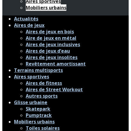
Aires sportives
Mobiliers urbains
Actualités
Aires de jeux
Aires de jeux en bois
Aire de jeux en métal
Aires de jeux inclusives
Aires de jeux d’eau
Aires de jeux insolites
Revêtement amortissant
Terrains multisports
Aires sportives
Aires de fitness
Aires de Street Workout
Autres sports
Glisse urbaine
Skatepark
Pumptrack
Mobiliers urbains
Toiles solaires